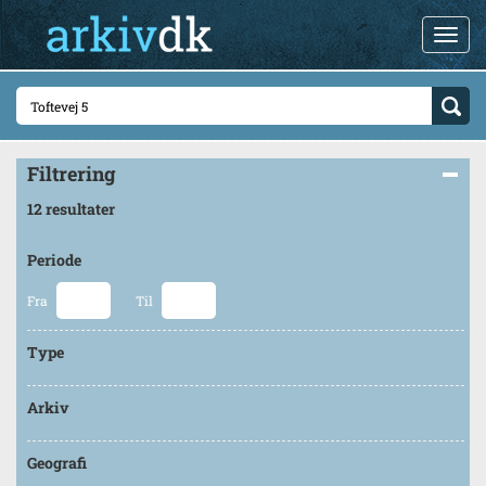
Filtrering
12 resultater
Periode
Fra
Til
Type
Arkiv
Geografi