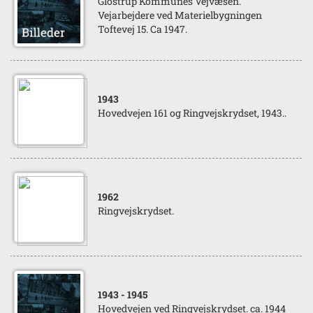
Glostrup Kommunes Vejvæsen.
Vejarbejdere ved Materielbygningen
Toftevej 15. Ca 1947.
1943
Hovedvejen 161 og Ringvejskrydset, 1943..
1962
Ringvejskrydset.
1943
- 1945
Hovedvejen ved Ringvejskrydset. ca. 1944