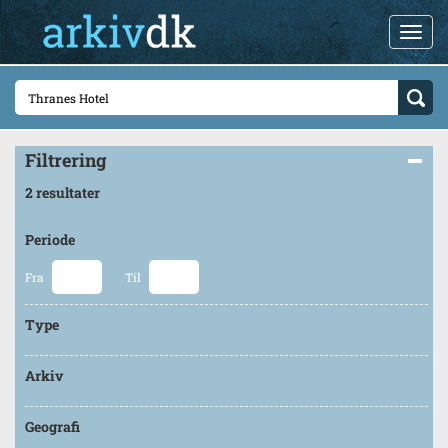
Filtrering
2 resultater
Periode
Fra
Til
Type
Arkiv
Geografi