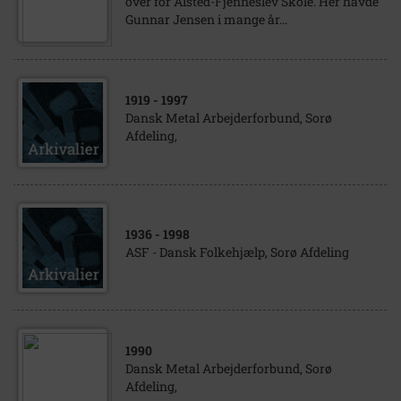
over for Alsted-Fjenneslev Skole. Her havde
Gunnar Jensen i mange år...
1919
- 1997
Dansk Metal Arbejderforbund, Sorø
Afdeling,
1936
- 1998
ASF - Dansk Folkehjælp, Sorø Afdeling
1990
Dansk Metal Arbejderforbund, Sorø
Afdeling,