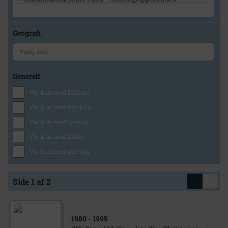
Geografi
Generelt
Vis kun med billeder
Vis kun med filmklip
Vis kun med lydklip
Vis kun med kilder
Vis kun med geo-tag
Side 1 af 2
1980
- 1995