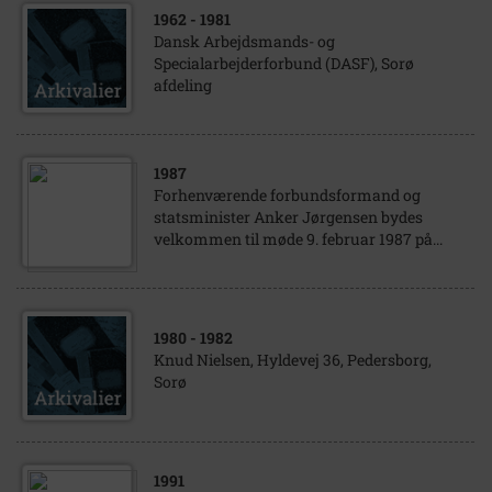
1962
- 1981
Dansk Arbejdsmands- og
Specialarbejderforbund (DASF), Sorø
afdeling
1987
Forhenværende forbundsformand og
statsminister Anker Jørgensen bydes
velkommen til møde 9. februar 1987 på...
1980
- 1982
Knud Nielsen, Hyldevej 36, Pedersborg,
Sorø
1991