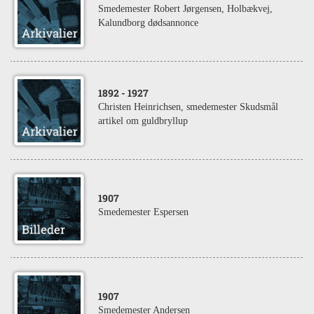
Smedemester Robert Jørgensen, Holbækvej,
Kalundborg dødsannonce
1892
- 1927
Christen Heinrichsen, smedemester Skudsmål
artikel om guldbryllup
1907
Smedemester Espersen
1907
Smedemester Andersen