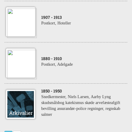
1907
- 1913
Postkort, Hoteller
1880
- 1910
Postkort, Adelgade
1850
- 1950
Snedkermester, Niels Larsen, Aarby Lyng
skudsmålsbog katekismus skøde arvefæsteafgift
bevilling assurandør-police regninger, regnskab
salmer