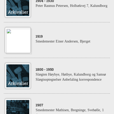
1904
- 1930
Peter Rasmus Petersen, Holbækvej 7, Kalundborg
1919
Smedemester Einer Andersen, Bjerget
1800
- 1950
Slægten Høybye, Høibye, Kalundborg og Samsø
Slægtsoptegnelser Anbefaling korrespondence
1907
Smedemester Mathisen, Bregninge, Svebølle, 1