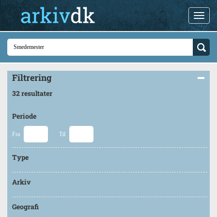
Filtrering
32 resultater
Periode
Fra
Til
Type
Arkiv
Geografi