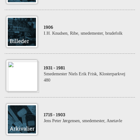
1906
I.H. Knudsen, Ribe, smedemester, brudefolk
1931
- 1981
Smedemester Niels Erik Frisk, Klosterparkvej
480
1715
- 1903
Jens Peter Jørgensen, smedemester, Anetavle