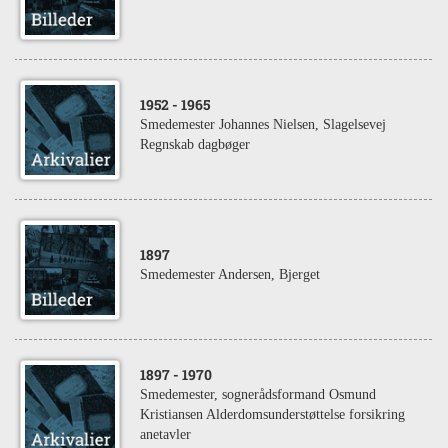
1952
- 1965
Smedemester Johannes Nielsen, Slagelsevej
Regnskab dagbøger
1897
Smedemester Andersen, Bjerget
1897
- 1970
Smedemester, sognerådsformand Osmund
Kristiansen Alderdomsunderstøttelse forsikring
anetavler