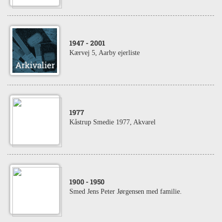
1947
- 2001
Kærvej 5, Aarby ejerliste
1977
Kåstrup Smedie 1977, Akvarel
1900
- 1950
Smed Jens Peter Jørgensen med familie.