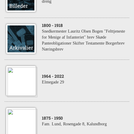
dreng
1800
- 1918
Snedkermester Lauritz Olsen Bogen "Felttjeneste
for Menige af Infanteriet" brev Skøde
Panteobligationer Skifter Testamente Borgerbrev
Næringsbrev
1964
- 2022
Elmegade 29
1875
- 1950
Fam. Lund, Rosengade 8, Kalundborg