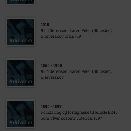
1918
99.4 Sørensen, Søren Peter (Skræder),
Bjæverskov lb nr. -09
1864
- 1900
99.4 Sørensen, Søren Peter (Skræder),
Bjæverskov
1895
- 1897
Forklaring og fortegnelse til billede B245
som giver postens rute i ca. 1897