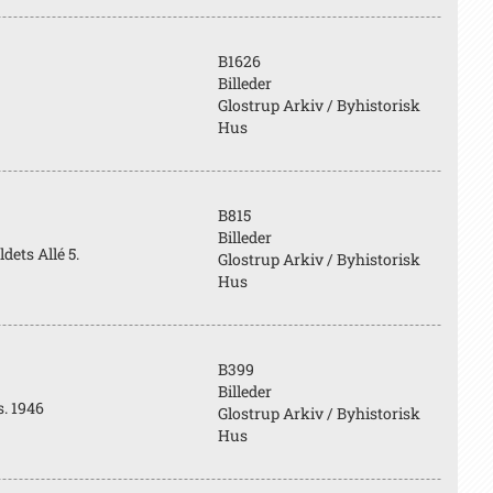
B1626
Billeder
Glostrup Arkiv / Byhistorisk
Hus
B815
Billeder
ets Allé 5.
Glostrup Arkiv / Byhistorisk
Hus
B399
Billeder
s. 1946
Glostrup Arkiv / Byhistorisk
Hus