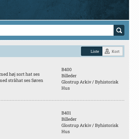
Liste
Kort
B400
 med høj sort hat ses
Billeder
 med stråhat ses Søren
Glostrup Arkiv / Byhistorisk
Hus
B401
Billeder
Glostrup Arkiv / Byhistorisk
Hus