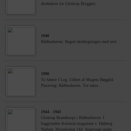
direktøren for Glostrup Bryggeri.
1940
Rådhushaven. Bagest tårnbygningen med uret.
1990
To Søstre I Leg. Udført af Mogens Bøggild.
Placering: Rådhushaven. Tre takes.
1944
- 1945
Glostrup Brandkorps i Rådhushaven. I
baggrunden Kolonial-magasinet v. Højberg
Nielsen, Hovedvejen 144. Stigevogn under...