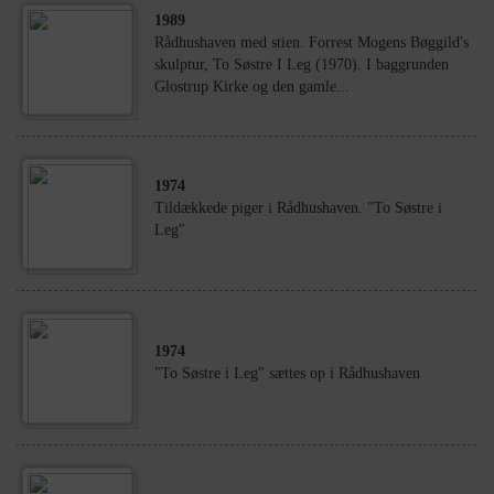
1989
Rådhushaven med stien. Forrest Mogens Bøggild's
skulptur, To Søstre I Leg (1970). I baggrunden
Glostrup Kirke og den gamle...
1974
Tildækkede piger i Rådhushaven. "To Søstre i
Leg"
1974
"To Søstre i Leg" sættes op i Rådhushaven