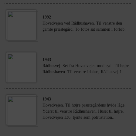
1992
Hovedvejen ved Rådhushaven. Til venstre den
gamle præstegård. To fotos sat sammen i forløb.
1943
Rådhusvej. Set fra Hovedvejen mod syd. Til højre
Rådhushaven. Til venstre Idahus, Rådhusvej 1.
1943
Hovedvejen. Til højre præstegårdens hvide låge.
Yderst til venstre Rådhushaven. Huset til højre,
Hovedvejen 136, tjente som politistation...