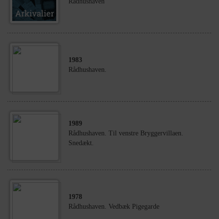
Rådhushaven
1983
Rådhushaven.
1989
Rådhushaven. Til venstre Bryggervillaen.
Snedækt.
1978
Rådhushaven. Vedbæk Pigegarde