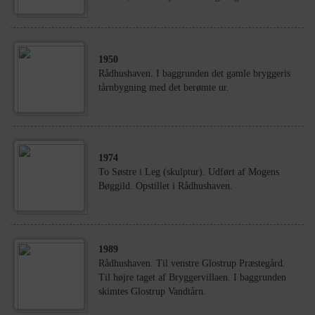
1950
Rådhushaven. I baggrunden det gamle bryggeris
tårnbygning med det berømte ur.
1974
To Søstre i Leg (skulptur). Udført af Mogens
Bøggild. Opstillet i Rådhushaven.
1989
Rådhushaven. Til venstre Glostrup Præstegård.
Til højre taget af Bryggervillaen. I baggrunden
skimtes Glostrup Vandtårn.