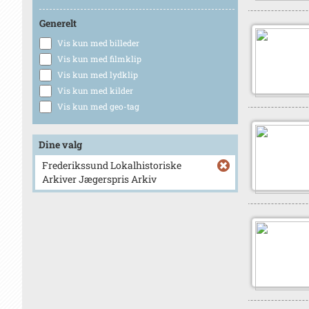
Generelt
Vis kun med billeder
Vis kun med filmklip
Vis kun med lydklip
Vis kun med kilder
Vis kun med geo-tag
Dine valg
Frederikssund Lokalhistoriske
Arkiver Jægerspris Arkiv