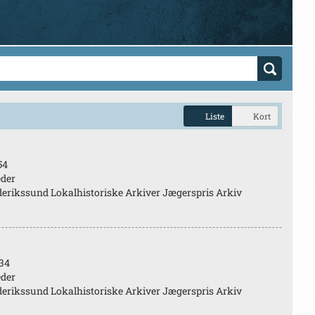
Liste
Kort
54
eder
erikssund Lokalhistoriske Arkiver Jægerspris Arkiv
34
eder
erikssund Lokalhistoriske Arkiver Jægerspris Arkiv