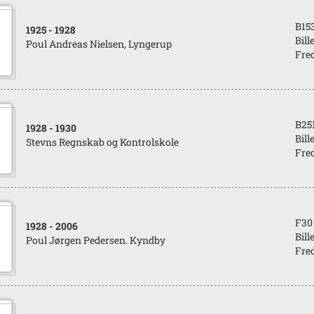
B15
1925
- 1928
Bill
Poul Andreas Nielsen, Lyngerup
Fred
B25
1928
- 1930
Bill
Stevns Regnskab og Kontrolskole
Fred
F30
1928
- 2006
Bill
Poul Jørgen Pedersen. Kyndby
Fred