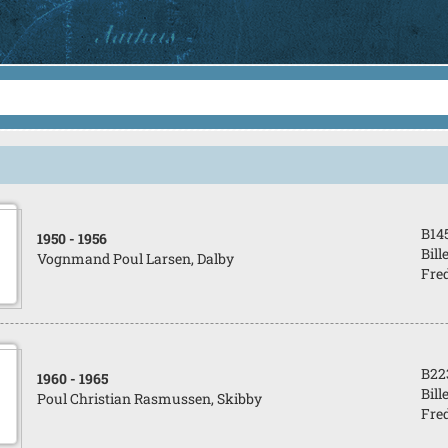
B14
1950
- 1956
Bill
Vognmand Poul Larsen, Dalby
Fred
B22
1960
- 1965
Bill
Poul Christian Rasmussen, Skibby
Fred