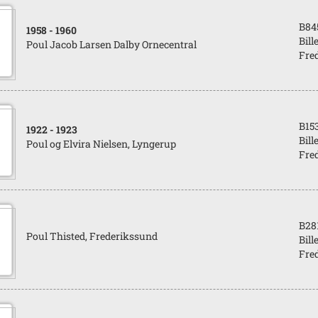
B84
1958
- 1960
Bill
Poul Jacob Larsen Dalby Ornecentral
Fred
B15
1922
- 1923
Bill
Poul og Elvira Nielsen, Lyngerup
Fred
B28
Poul Thisted, Frederikssund
Bill
Fred