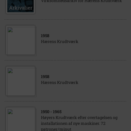
Virksomhedsarkiv for Hærens Krudtværk
1958
Hærens Krudtværk
1958
Hærens Krudtværk
1950
- 1965
Høyers Krudtværk efter overtagelsen og
installationen af nye maskiner. 72
patroner/minut