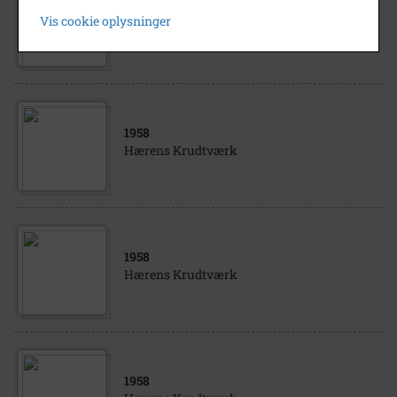
1958
Vis cookie oplysninger
Hærens Krudtværk
1958
Hærens Krudtværk
1958
Hærens Krudtværk
1958