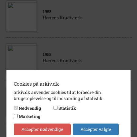
1958
Hærens Krudtværk
1958
Hærens Krudtværk
Cookies på arkiv.dk
arkiv.dk anvender cookies til at forbedre din
1958
brugeroplevelse og til indsamling af statistik.
Hærens Krudtværk
Nødvendig
Statistik
Marketing
Accepter nødvendige
Accepter valgte