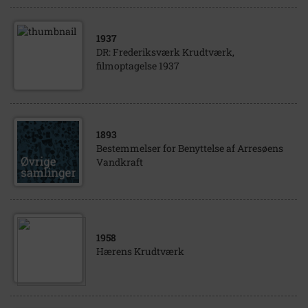
1937
DR: Frederiksværk Krudtværk,
filmoptagelse 1937
1893
Bestemmelser for Benyttelse af Arresøens
Vandkraft
1958
Hærens Krudtværk