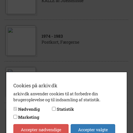
KALLE af Juelsminde
1974
- 1983
Postkort, Færgerne
1974
- 1983
Postkort, Færgerne
Cookies på arkiv.dk
arkiv.dk anvender cookies til at forbedre din
brugeroplevelse og til indsamling af statistik.
Nødvendig
Statistik
Marketing
1974
- 1977
Postkort, Færgerne
Accepter nødvendige
Accepter valgte