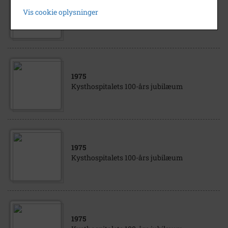
1975
Vis cookie oplysninger
Kysthospitalets 100-års jubilæum
1975
Kysthospitalets 100-års jubilæum
1975
Kysthospitalets 100-års jubilæum
1975