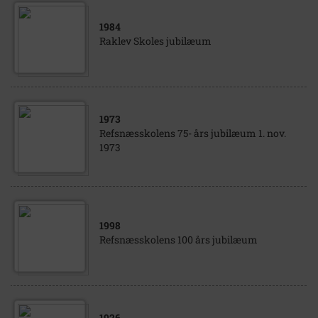
1984
Raklev Skoles jubilæum
1973
Refsnæsskolens 75- års jubilæum 1. nov.
1973
1998
Refsnæsskolens 100 års jubilæum
1926