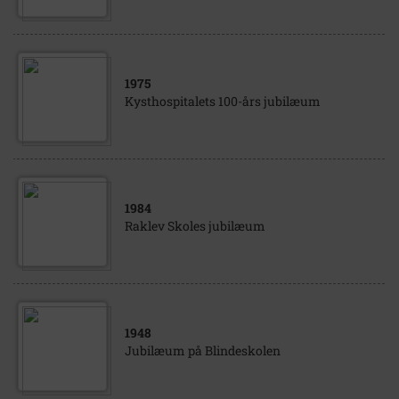
1975
Kysthospitalets 100-års jubilæum
1984
Raklev Skoles jubilæum
1948
Jubilæum på Blindeskolen