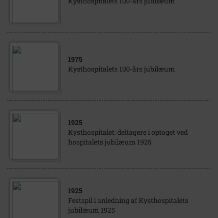
Kysthospitalets 100-års jubilæum
1975
Kysthospitalets 100-års jubilæum
1925
Kysthospitalet: deltagere i optoget ved
hospitalets jubilæum 1925
1925
Festspil i anledning af Kysthospitalets
jubilæum 1925