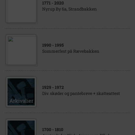
1771
- 2020
Nyrup By 6a, Strandbakken
1990
- 1995
Sommerfest på Rævebakken
1929
- 1972
Div. skøder og pantebreve + skatteattest
1700
- 1810