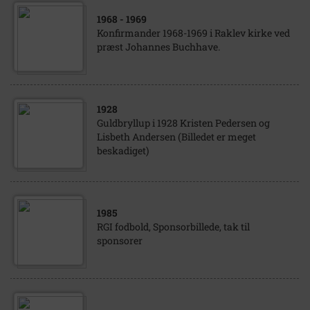
1968
- 1969
Konfirmander 1968-1969 i Raklev kirke ved
præst Johannes Buchhave.
1928
Guldbryllup i 1928 Kristen Pedersen og
Lisbeth Andersen (Billedet er meget
beskadiget)
1985
RGI fodbold, Sponsorbillede, tak til
sponsorer