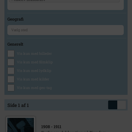
Geografi
Generelt
Vis kun med billeder
Vis kun med filmklip
Vis kun med lydklip
Vis kun med kilder
Vis kun med geo-tag
Side 1 af 1
1908
- 1911