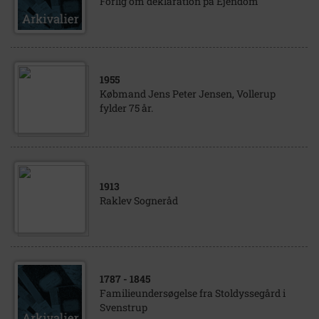
Forlig om deklaration på Ejendom
1955
Købmand Jens Peter Jensen, Vollerup
fylder 75 år.
1913
Raklev Sogneråd
1787
- 1845
Familieundersøgelse fra Stoldyssegård i
Svenstrup