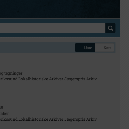
Liste
Kort
og tegninger
rikssund Lokalhistoriske Arkiver Jægerspris Arkiv
48
alier
rikssund Lokalhistoriske Arkiver Jægerspris Arkiv