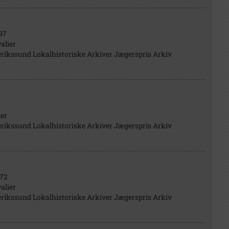
97
alier
rikssund Lokalhistoriske Arkiver Jægerspris Arkiv
der
rikssund Lokalhistoriske Arkiver Jægerspris Arkiv
72
alier
rikssund Lokalhistoriske Arkiver Jægerspris Arkiv