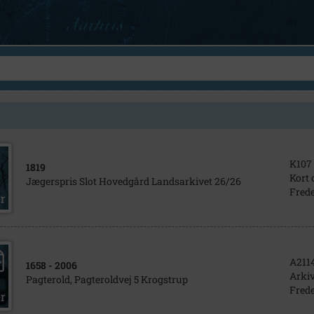
K107
1819
Kort 
Jægerspris Slot Hovedgård Landsarkivet 26/26
Frede
A211
1658
- 2006
Arkiv
Pagterold, Pagteroldvej 5 Krogstrup
Frede