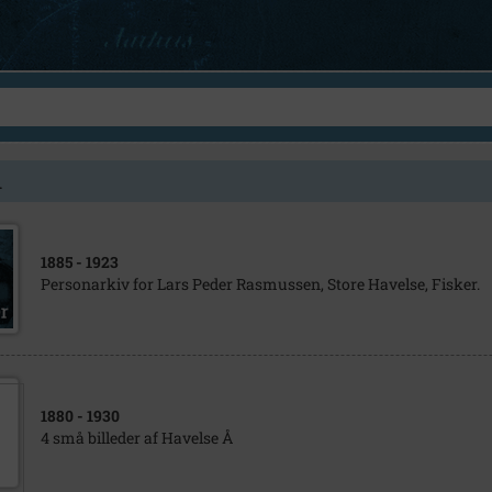
1
1885
- 1923
Personarkiv for Lars Peder Rasmussen, Store Havelse, Fisker.
1880
- 1930
4 små billeder af Havelse Å