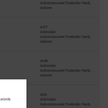
Industrimuseet Frederiks Værk,
Arkivet
A137
Arkivalier
Industrimuseet Frederiks Værk,
Arkivet
A148
Arkivalier
Industrimuseet Frederiks Værk,
Arkivet
A151
atistik.
Arkivalier
Industrimuseet Frederiks Værk,