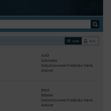
Liste
Kort
A193
Arkivalier
Industrimuseet Frederiks Værk,
Arkivet
B925
Billeder
Industrimuseet Frederiks Værk,
Arkivet