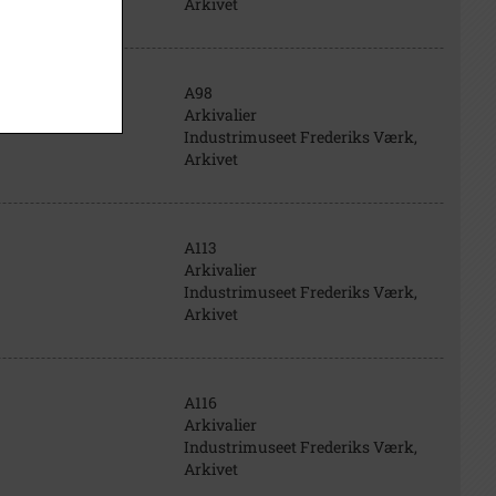
Arkivet
A98
Arkivalier
Industrimuseet Frederiks Værk,
Arkivet
A113
Arkivalier
Industrimuseet Frederiks Værk,
Arkivet
A116
Arkivalier
Industrimuseet Frederiks Værk,
Arkivet