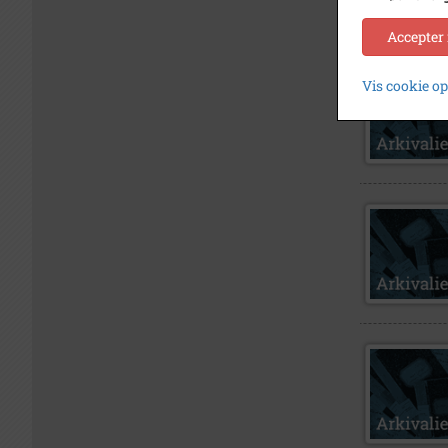
Accepter
Vis cookie o