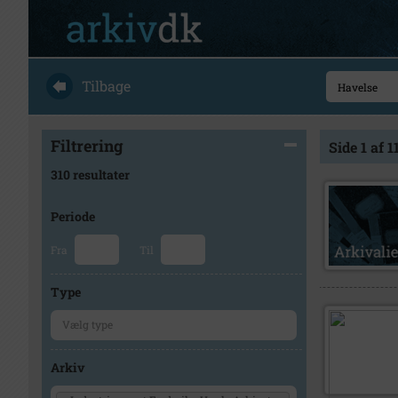
Tilbage
Filtrering
Side 1 af 1
310 resultater
Periode
Fra
Til
Type
Arkiv