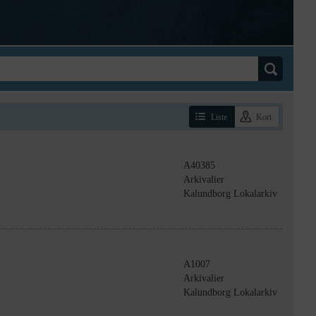
Liste
Kort
A40385
Arkivalier
Kalundborg Lokalarkiv
A1007
Arkivalier
Kalundborg Lokalarkiv