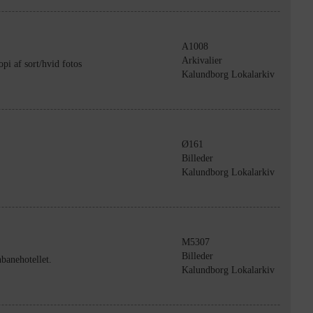
A1008
Arkivalier
i af sort/hvid fotos
Kalundborg Lokalarkiv
Ø161
Billeder
Kalundborg Lokalarkiv
M5307
Billeder
banehotellet.
Kalundborg Lokalarkiv