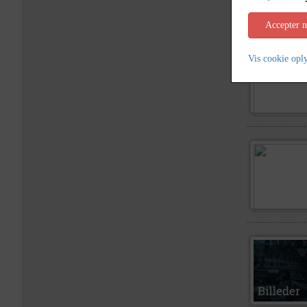
Accepter 
Vis cookie opl