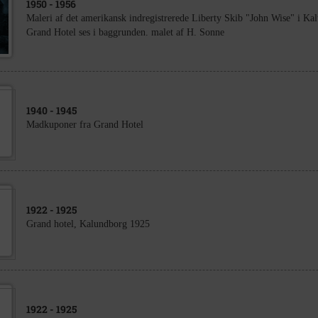
1950
- 1956
Maleri af det amerikansk indregistrerede Liberty Skib "John Wise" i K
Grand Hotel ses i baggrunden. malet af H. Sonne
1940
- 1945
Madkuponer fra Grand Hotel
1922
- 1925
Grand hotel, Kalundborg 1925
1922
- 1925