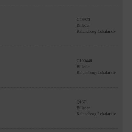
G49920
Billeder
Kalundborg Lokalarkiv
G100446
Billeder
Kalundborg Lokalarkiv
Q1671
Billeder
Kalundborg Lokalarkiv