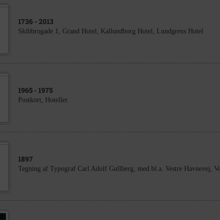
1736
- 2013
Skibbrogade 1, Grand Hotel, Kallundborg Hotel, Lundgrens Hotel
1965
- 1975
Postkort, Hoteller.
1897
Tegning af Typograf Carl Adolf Gullberg, med bl.a. Vestre Havnevej, V