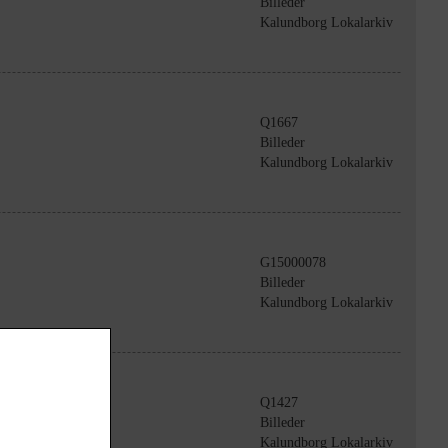
Billeder
Kalundborg Lokalarkiv
Q1667
Billeder
Kalundborg Lokalarkiv
G15000078
Billeder
Kalundborg Lokalarkiv
Q1427
Billeder
Kalundborg Lokalarkiv