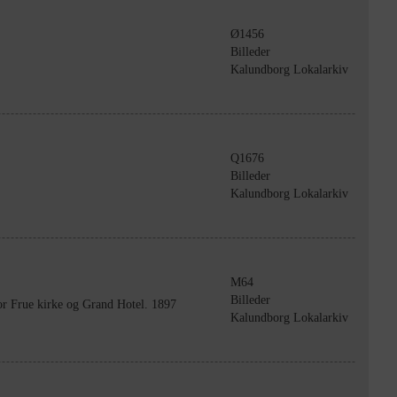
Ø1456
Billeder
Kalundborg Lokalarkiv
Q1676
Billeder
Kalundborg Lokalarkiv
M64
Billeder
or Frue kirke og Grand Hotel. 1897
Kalundborg Lokalarkiv