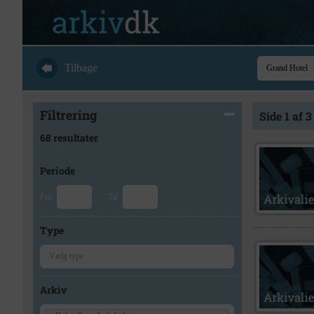
Tilbage
Filtrering
Side 1 af 3
68 resultater
Periode
Fra
Til
Type
Arkiv