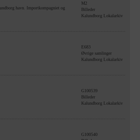
M2
alundborg havn. Importkompagniet og
Billeder
Kalundborg Lokalarkiv
E683
Øvrige samlinger
Kalundborg Lokalarkiv
G100539
Billeder
Kalundborg Lokalarkiv
G100540