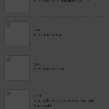
Glostrup Kirke: Interiør med orgel. 1921
1946
Glostrup Kirke 1946
1986
Glostrup Kirke: Skibet.
1967
Glostrup Kirke. Fra Hovedvejen mod nord.
Natoptagelse.