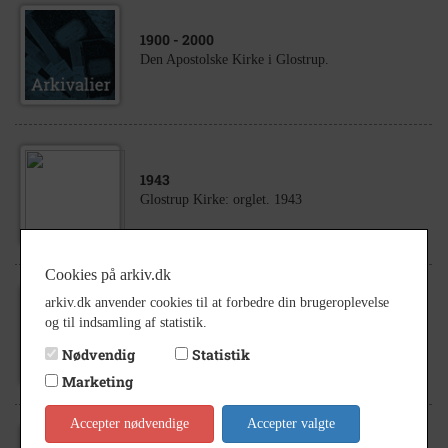
1900
- 2000
Den Apostolske Kirke i Glostrup.
1943
Glostrup Kirke: orglet. 1943
Cookies på arkiv.dk
arkiv.dk anvender cookies til at forbedre din brugeroplevelse
1959
og til indsamling af statistik.
Glostrup Kirke: Konfirmandhold. 1959
Nødvendig
Statistik
Marketing
Accepter nødvendige
Accepter valgte