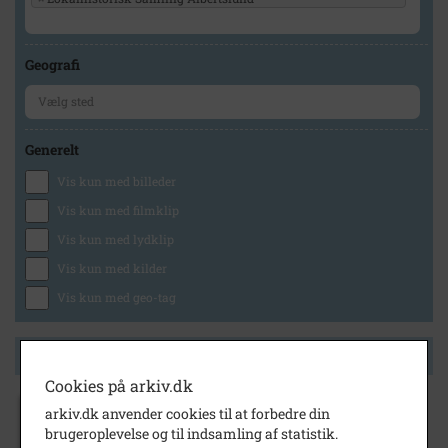
Geografi
Generelt
Vis kun med billeder
Vis kun med filmklip
Vis kun med lydklip
Vis kun med kilder
Vis kun med geo-tag
Side 1 af 1
Cookies på arkiv.dk
arkiv.dk anvender cookies til at forbedre din
1963
brugeroplevelse og til indsamling af statistik.