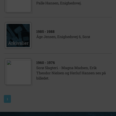
Palle Hansen, Enighedsvej.
1985
- 1988
Åge Jensen, Enighedsvej 6, Sorø
1960
- 1976
Sorø Slagteri. - Magna Madsen, Erik
Theodor Nielsen og Herluf Hansen ses på
billedet.
1