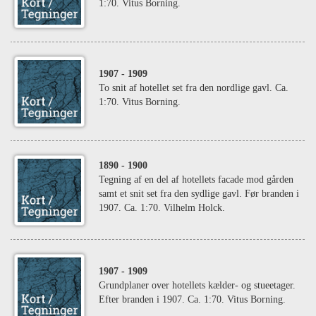
1:70. Vitus Borning.
1907
- 1909
To snit af hotellet set fra den nordlige gavl. Ca.
1:70. Vitus Borning.
1890
- 1900
Tegning af en del af hotellets facade mod gården
samt et snit set fra den sydlige gavl. Før branden i
1907. Ca. 1:70. Vilhelm Holck.
1907
- 1909
Grundplaner over hotellets kælder- og stueetager.
Efter branden i 1907. Ca. 1:70. Vitus Borning.