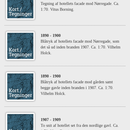
Tegning af hotellets facade mod Nørregade. Ca.
1:70. Vitus Borning.
1890
- 1900
Blåtryk af hotellets facade mod Nørregade, som
det så ud inden branden 1907. Ca. 1:70. Vilhelm
Holck.
1890
- 1900
Blåtryk af hotellets facade mod gården samt
begge gavle inden branden i 1907. Ca. 1:70.
Vilhelm Holck.
1907
- 1909
To snit af hotellet set fra den nordlige gavl. Ca.