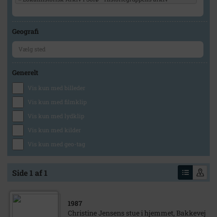
Geografi
Generelt
Vis kun med billeder
Vis kun med filmklip
Vis kun med lydklip
Vis kun med kilder
Vis kun med geo-tag
Side 1 af 1
1987
Christine Jensens stue i hjemmet, Bakkevej