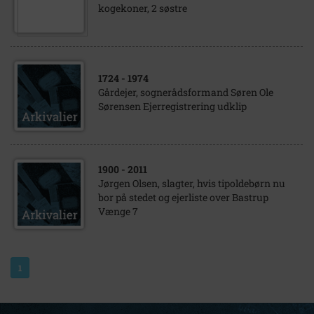
kogekoner, 2 søstre
1724
- 1974
Gårdejer, sognerådsformand Søren Ole
Sørensen Ejerregistrering udklip
1900
- 2011
Jørgen Olsen, slagter, hvis tipoldebørn nu
bor på stedet og ejerliste over Bastrup
Vænge 7
1