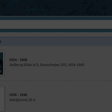
5
1924
- 1968
Hellerup Klub A/S, Strandvejen 203, 1924-1968
1936
- 1940
Adolphsvej 26 A