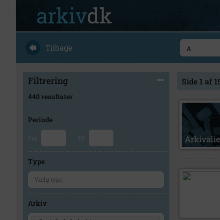
Tilbage
Filtrering
Side 1 af 1
440 resultater
Periode
Fra
Til
Type
Arkiv