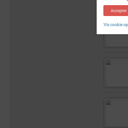
Accepter
Vis cookie o