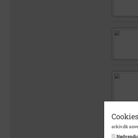
Cookies
arkiv.dk anve
Nødvendi