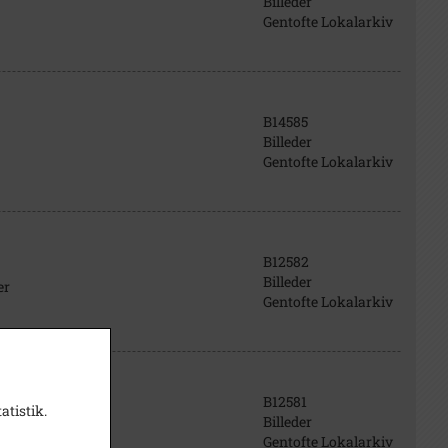
Billeder
Gentofte Lokalarkiv
B14585
Billeder
Gentofte Lokalarkiv
B12582
Billeder
er
Gentofte Lokalarkiv
B12581
atistik.
Billeder
ærer
Gentofte Lokalarkiv