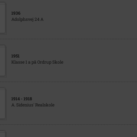
1936
Adolphsvej 24 A
1951
Klasse 1 a på Ordrup Skole
1914
- 1918
A. Sidenius' Realskole