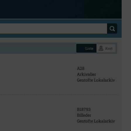
Liste
Kort
A28
Arkivalier
Gentofte Lokalarkiv
B18793
Billeder
Gentofte Lokalarkiv