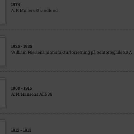
1974
A. P. Møllers Strandlund
1925
- 1935
William Nielsens manufakturforretning på Gentoftegade 20 A
1908
- 1915
A. N. Hansens Allé 38
1912
- 1913