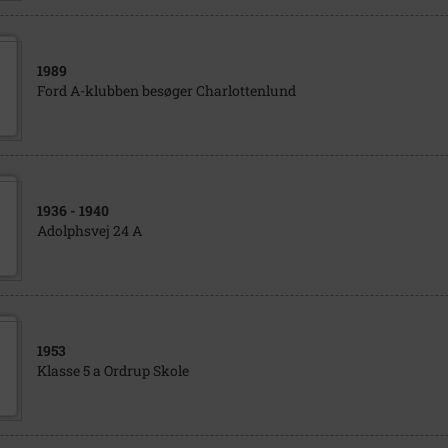
1989
Ford A-klubben besøger Charlottenlund
1936
- 1940
Adolphsvej 24 A
1953
Klasse 5 a Ordrup Skole