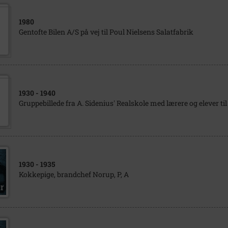
1980
Gentofte Bilen A/S på vej til Poul Nielsens Salatfabrik
1930
- 1940
Gruppebillede fra A. Sidenius' Realskole med lærere og elever ti
1930
- 1935
Kokkepige, brandchef Norup, P, A