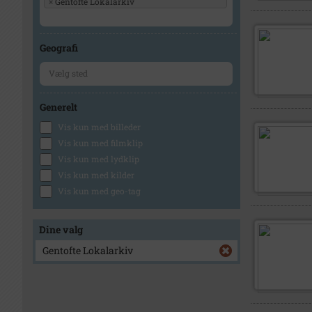
×
Gentofte Lokalarkiv
Geografi
Generelt
Vis kun med billeder
Vis kun med filmklip
Vis kun med lydklip
Vis kun med kilder
Vis kun med geo-tag
Dine valg
Gentofte Lokalarkiv