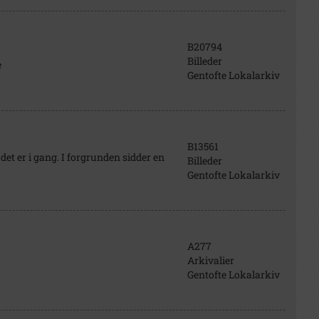
B20794
Billeder
e
Gentofte Lokalarkiv
B13561
t er i gang. I forgrunden sidder en
Billeder
Gentofte Lokalarkiv
A277
Arkivalier
Gentofte Lokalarkiv