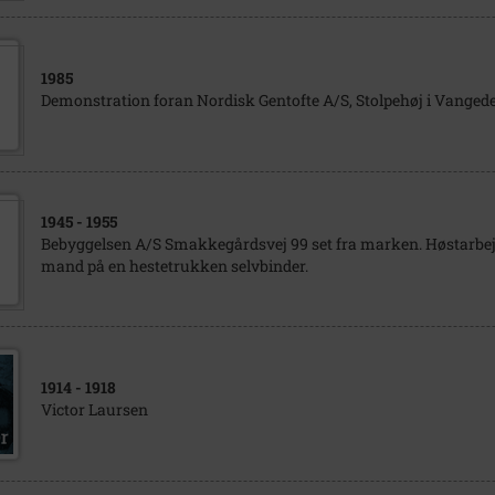
1985
Demonstration foran Nordisk Gentofte A/S, Stolpehøj i Vanged
1945
- 1955
Bebyggelsen A/S Smakkegårdsvej 99 set fra marken. Høstarbejde
mand på en hestetrukken selvbinder.
1914
- 1918
Victor Laursen