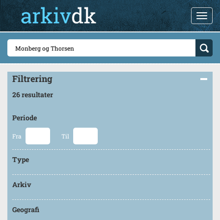
Filtrering
26 resultater
Periode
Fra
Til
Type
Arkiv
Geografi