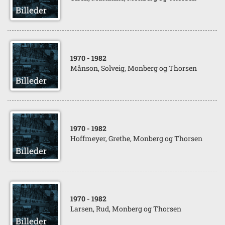
1970
- 1982
Månson, Solveig, Monberg og Thorsen
1970
- 1982
Hoffmeyer, Grethe, Monberg og Thorsen
1970
- 1982
Larsen, Rud, Monberg og Thorsen