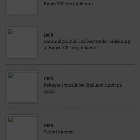
Køges 700 års jubilæum
1988
Gammel politibil I Kirkestræde i anledning
af Køges 700 års jubilæum
1989
Deltager i cykelløbet Sjælland rundt på
cykel
1988
Skibe i havnen