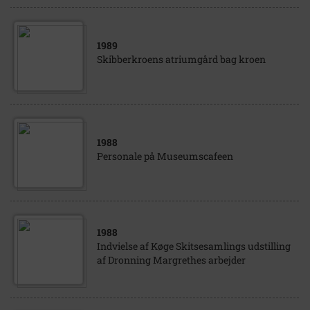
1989
Skibberkroens atriumgård bag kroen
1988
Personale på Museumscafeen
1988
Indvielse af Køge Skitsesamlings udstilling
af Dronning Margrethes arbejder