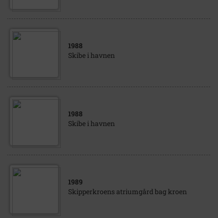
1988
Skibe i havnen
1988
Skibe i havnen
1989
Skipperkroens atriumgård bag kroen