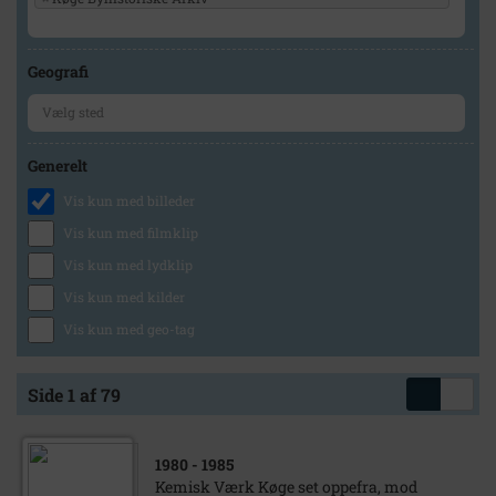
Geografi
Generelt
Vis kun med billeder
Vis kun med filmklip
Vis kun med lydklip
Vis kun med kilder
Vis kun med geo-tag
Side 1 af 79
1980
- 1985
Kemisk Værk Køge set oppefra, mod