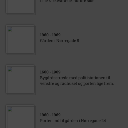
Lille Kirkestræde, nordre side
1960
- 1969
Gården i Nørregade 8
1660
- 1969
Bygårdsstræde med politistationen til
venstre og rådhuset og porten lige frem.
1960
- 1969
Porten ind til gården i Nørregade 24