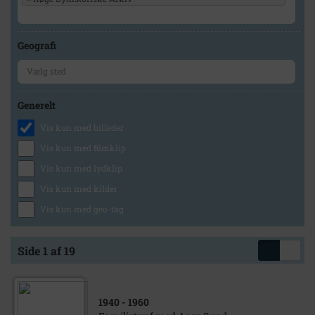
Geografi
Generelt
Vis kun med billeder
Vis kun med filmklip
Vis kun med lydklip
Vis kun med kilder
Vis kun med geo-tag
Side 1 af 19
1940
- 1960