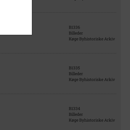
B1336
Billeder
Køge Byhistoriske Arkiv
B1335
Billeder
Køge Byhistoriske Arkiv
B1334
Billeder
Køge Byhistoriske Arkiv