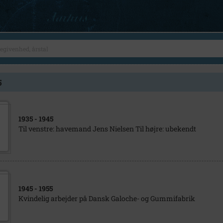
5
1935
- 1945
Til venstre: havemand Jens Nielsen Til højre: ubekendt
1945
- 1955
Kvindelig arbejder på Dansk Galoche- og Gummifabrik