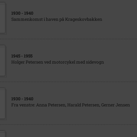
1930
- 1940
Sammenkomst i haven på Krageskovbakken
1945
- 1955
Holger Petersen ved motorcykel med sidevogn
1930
- 1940
Fra venstre: Anna Petersen, Harald Petersen, Gerner Jensen