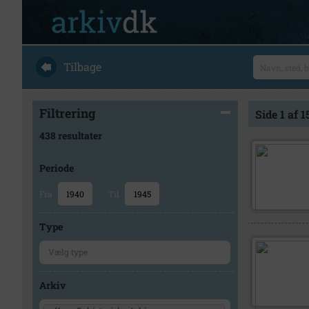
Tilbage
Filtrering
Side 1 af 1
438 resultater
Periode
Fra
Til
Type
Arkiv