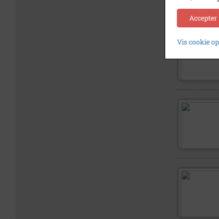
Accepter
Vis cookie o