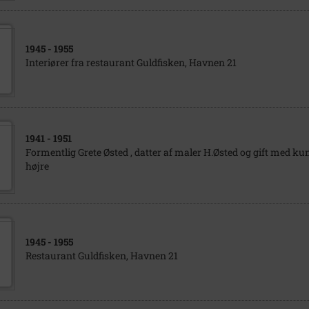
1945
- 1955
Interiører fra restaurant Guldfisken, Havnen 21
1941
- 1951
Formentlig Grete Østed , datter af maler H.Østed og gift med kun
højre
1945
- 1955
Restaurant Guldfisken, Havnen 21