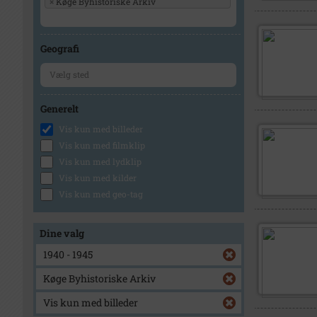
×
Køge Byhistoriske Arkiv
Geografi
Generelt
Vis kun med billeder
Vis kun med filmklip
Vis kun med lydklip
Vis kun med kilder
Vis kun med geo-tag
Dine valg
1940 - 1945
Køge Byhistoriske Arkiv
Vis kun med billeder