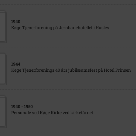
1940
Køge Tjenerforening på Jernbanehotellet i Haslev
1944
Køge Tjenerforenings 40 års jubilæumsfest på Hotel Prinsen
1940
- 1950
Personale ved Køge Kirke ved kirketårnet