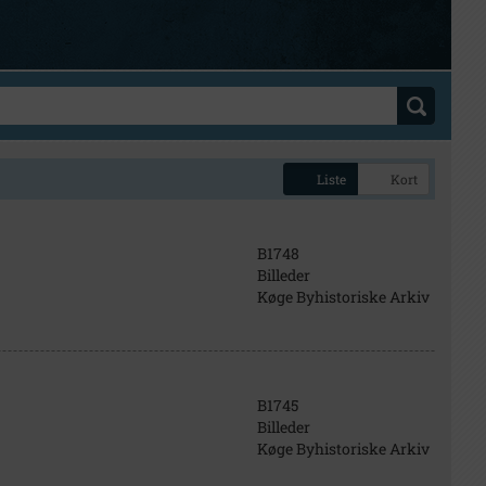
Liste
Kort
B1748
Billeder
Køge Byhistoriske Arkiv
B1745
Billeder
Køge Byhistoriske Arkiv