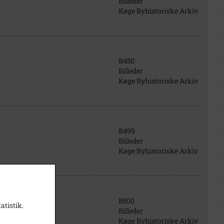
Billeder
Køge Byhistoriske Arkiv
B450
Billeder
Køge Byhistoriske Arkiv
B499
Billeder
Køge Byhistoriske Arkiv
B500
atistik.
Billeder
Køge Byhistoriske Arkiv