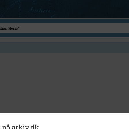
 på arkiv.dk