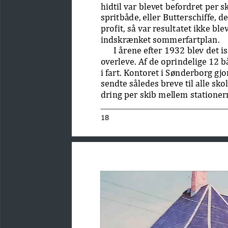
hidtil var blevet befordret per
spritbåde, eller Butterschiffe, d
profit, så var resultatet ikke bl
indskrænket sommerfartplan.
 I årene efter 1932 blev det i
overleve. Af de oprindelige 12 b
i fart. Kontoret i Sønderborg gjo
sendte således breve til alle sk
dring per skib mellem stationern
18