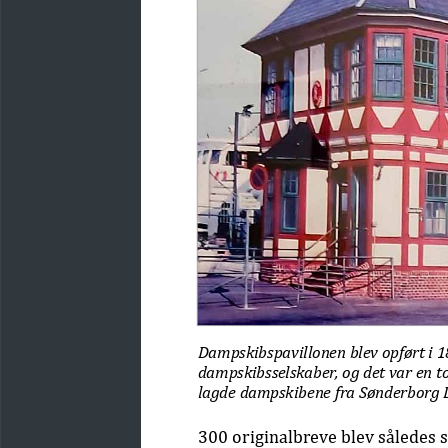
Dampskibspavillonen blev opført i 1
dampskibsselskaber, og det var en t
lagde dampskibene fra Sønderborg D
300 originalbreve blev således se