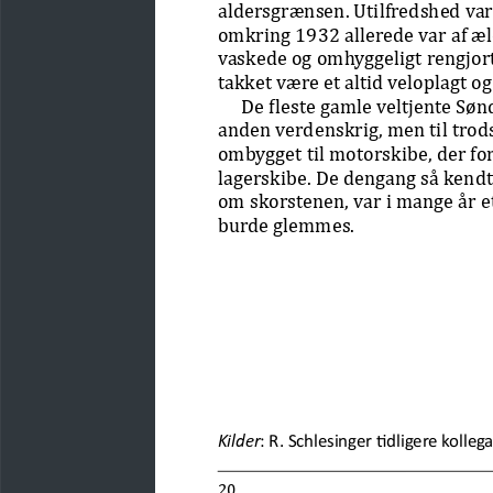
aldersgrænsen. Utilfredshed var 
omkring 1932 allerede var af æld
vaskede og omhyggeligt rengjor
takket være et altid veloplagt 
De fleste gamle veltjente Sø
anden verdenskrig, men til trods 
ombygget til motorskibe, der for
lagerskibe. De dengang så kendte
om skorstenen, var i mange år et
burde glemmes.
Kilder
: R. Schlesinger tidligere kolle
20