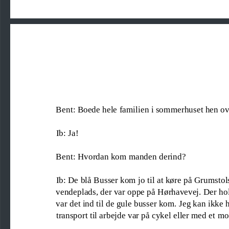
Bent: Boede hele familien i sommerhuset hen o
Ib: Ja!
Bent: Hvordan kom manden derind?
Ib: De blå Busser kom
jo til at køre på Grumstol
vendeplads, der var oppe på Hørhavevej. Der hol
var det ind til de gule busser kom. Jeg kan ikke 
transport til arbejde var på cykel eller med et mo