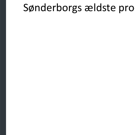
Sønderborgs ældste pr