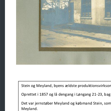
Stein og Meyland
,
b
yens ældste produktionsvirkso
Oprettet i 1857 og lå dengang i Løngang 21
-
23, bag
Det var 
jernstøber Meyland og købmand Stein, som v
Meyland.