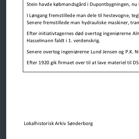
Stein havde købmandsgård i Dupontbygningen, nu B
I Løngang fremstillede man dele til hestevogne, te
Senere fremstillede man hydrauliske maskiner, tran
Efter initiativtagernes død overtog ingeniørerne A
Hasselmann faldt i 1. verdenskrig.
Senere overtog ingeniørerne Lund Jensen og P.K. N
Efter 1920 gik firmaet over til at lave materiel til
Lokalhistorisk Arkiv Sønderborg