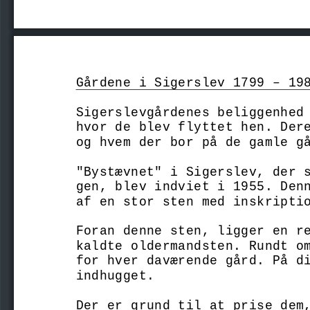
Gårdene i Sigerslev 1799 – 19
Sigerslevgårdenes beliggenhed
hvor de blev flyttet hen. Der
og hvem der bor på de gamle g
"Bystævnet" i Sigerslev, der 
gen, blev indviet i 1955. Den
af en stor sten med inskripti
Foran denne sten, ligger en r
kaldte oldermandsten. Rundt o
for hver daværende gård. På d
indhugget. 
Der er grund til at prise dem