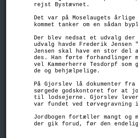
rejst Bystævnet. 
Det var på Moselaugets årlige
kommet tanker om en sådan byp
Der blev nedsat et udvalg der
udvalg havde Frederik Jensen 
Jensen skal have en stor del 
des. Han førte forhandlinger 
vel Kammerherre Tesdorpf som 
de og behjælpelige. 
På Gjorslev lå dokumenter fra
sørgede godskontoret for at j
til lodsejerne. Gjorslev leve
var fundet ved tørvegravning 
Jordbogen fortæller mangt og 
der gik forud, før den endeli