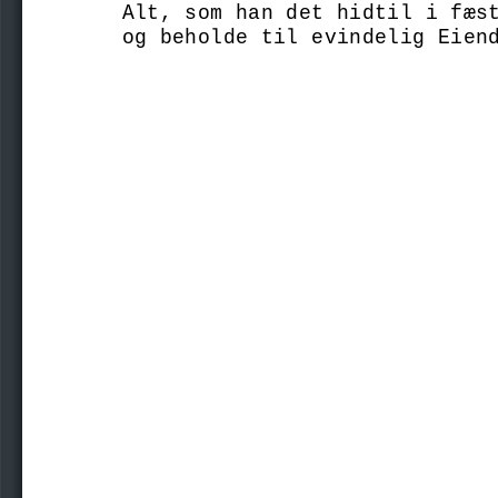
Alt, som han det hidtil i fæs
og beholde til evindelig Eien