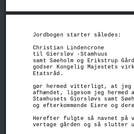
Jordbogen starter således: 
Christian Lindencrone 
til Giersløv -Stamhuus 
samt Søeholm og Erikstrup Går
godser Kongelig Majestets vir
Etatsråd. 
gør hermed vitterligt, at jeg
afhændet, ligesom jeg hermed 
Stamhusets Giorsløvs samt Søe
og efterkommende Eiere og der
Herefter fulgte så navnet på 
vertage gården og så slutter 