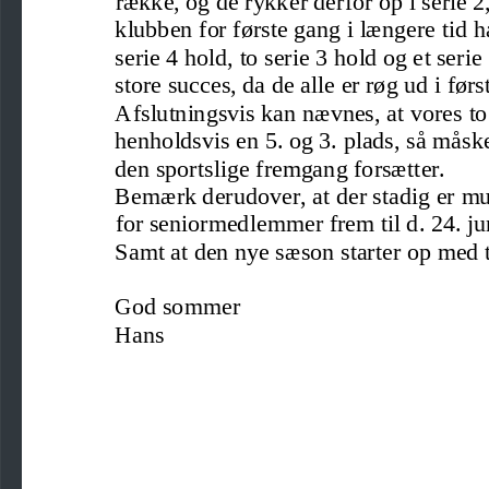
klubben for første gang i længere tid h
serie 4 hold, to serie
3 hold og et seri
store succes, da de alle er røg ud i før
Afslutningsvis kan nævnes, at vores to
henholdsvis en 5. og 3. plads, så måske
den sportslige fremgang forsætter. 
Bemærk derudover, at der stadig er m
f
or seniormedlemmer frem til d. 24. ju
Samt at den nye sæson starter op med t
God sommer
Hans