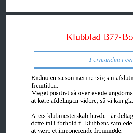
Klubblad B77
-
Bo
Form
anden i ce
Endnu en sæson nærmer sig sin afslutning
fremtiden
.
Meget positivt så overlevede ungdomsaf
at køre afdelingen videre, så vi kan g
Årets klubmesterskab havde i år deltage
dette tal i forhold til klubbens samle
at være et imponerende fremmøde. 