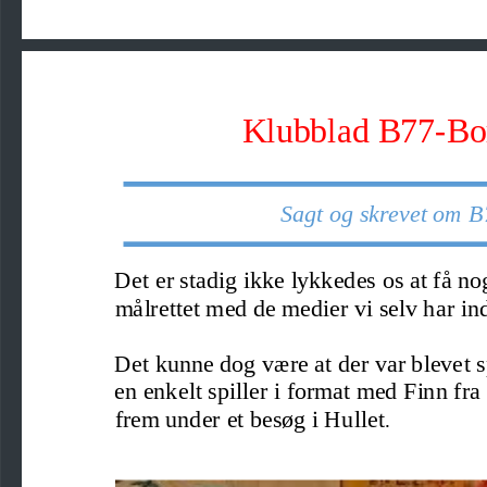
Klubblad B77
-
Bo
Sagt og skrevet om B
Det
er stadig ikke lykke
de
s os at få n
målrettet med de medier vi selv har in
Det kunne dog være at der 
var blevet s
en enkelt spiller i format med Finn fra
frem under et besøg i Hullet
. 