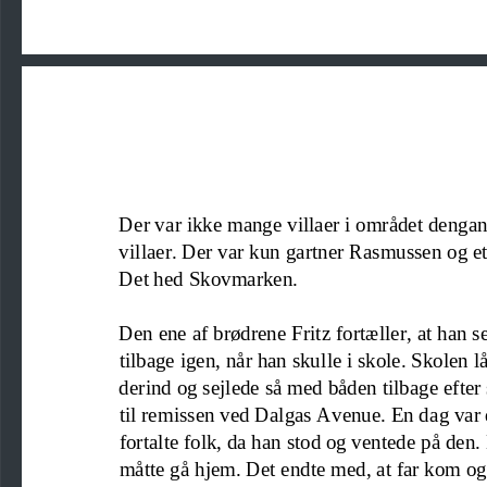
Der var ikke mange villaer i området dengan
villaer. Der var kun 
gartner Rasmussen og et 
Det hed Skovmarken.
Den ene af brødrene Fritz fortæller, at 
han 
s
tilbage igen, når han skulle i skole. Skolen 
derind og sejlede så med båden tilbage efte
til remissen ved Dalgas Avenue. En dag var de
fortalte folk, da
han stod og ventede på den. 
måtte gå hjem. Det endte med
,
at far kom o