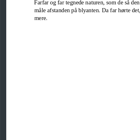
Farfar og 
far tegnede naturen
,
som de så den
måle afstanden på blyanten. Da far hørte det
mere
.