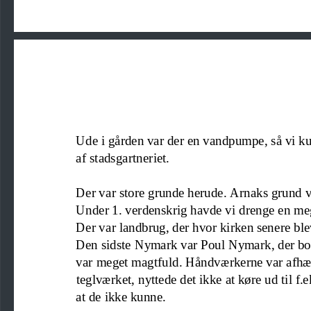
Ude i gården var der en vandpumpe, så vi 
af stadsgartneriet.
Der var store grunde herude. Arnaks grund var
Under 1. verdenskrig havde vi drenge en meg
Der 
var landbrug, der hvor kirken senere bl
Den sidste Nymark var Poul Nymark, der boed
var meget magtfuld. Håndværkerne var afh
teglværket
,
nyttede det ikke at køre ud til f.
at de ikke kunne.