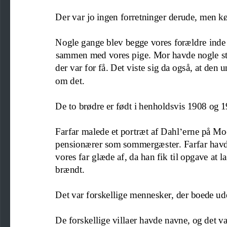
Der var jo ingen forretninger derude, men 
Nogle gange blev begge
vores
forældre inde
sammen med vores pige. Mor havde nogle st
der var for få. Det viste sig da også, at den
om det.
De to brødre er født i henholdsvis 1908 og 1
Farfar malede et portræt af Dahl
’
erne på Mo
pensionærer som sommergæster. Farfar havde
vores far glæde af
,
da han fik til opgave at l
brændt.
Det var forskellige mennesker, der boede ud
De forskellige villaer havde navne
,
og det 
va