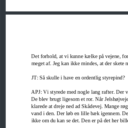
Det forhold
,
at vi kunne kælke på vejene
,
fo
meget af. Jeg kan ikke mindes
,
at der skete 
JT: Så skulle i have en ordentlig styrepind?
APJ: Vi styrede med nogle lang rafter. Der v
De blev brugt ligesom et ror. Når Jelshøjveje
klarede at dreje ned ad Skådevej. Mange røg 
vand i den.
Der løb en lille bæk igennem. Det
ikke om du kan se det. Den er på det her bill