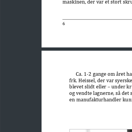
maskinen, der var et stort sk
6 
Ca. 1-2 gange om året ha
frk. Heissel, der var syers
blevet slidt eller – under k
og vendte lagnerne, så det 
en manufakturhandler kunne