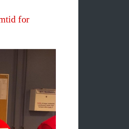
mtid for