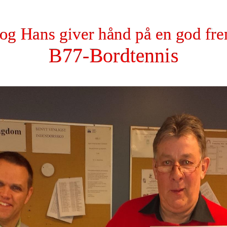
og Hans giver hånd på en god fre
B77
-
Bordtennis