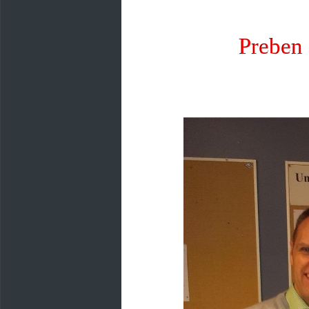
Preben 