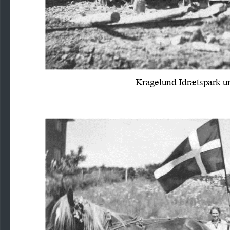
Kragelund Idrætspark u