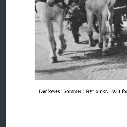
Der køres "Sommer i By" omkr. 1933 for