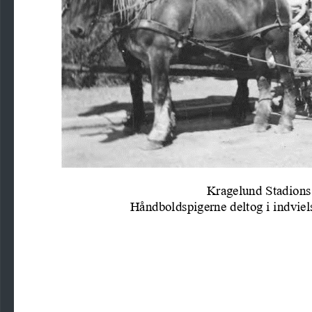
Kragelund Stadions 
Håndboldspigerne deltog i indvie