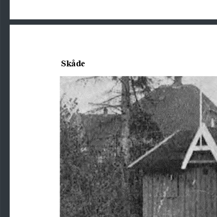
Skåde