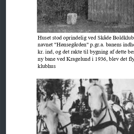
Huset stod oprindelig ved Skåde Boldklu
navnet "Hønsegården" p.gr.a. banens indhe
kr. ind, og det rakte til bygning af dette
ny bane ved Kragelund i 1936, blev det fly
klubhus