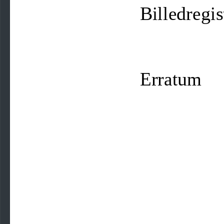
Billedregis
Erratum