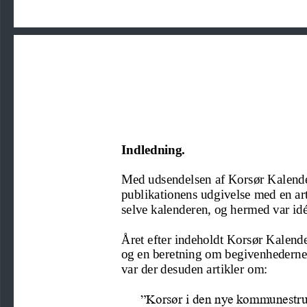
Indledning.
M
ed udsendelsen af Korsør Kalend
publikationens udgivelse med
en ar
selve kalenderen, og hermed var idé
Året efter indeholdt Korsør 
K
alend
og en beretning om begivenhederne i
var der desuden artikler om
:
”Korsør i den nye kommunestru