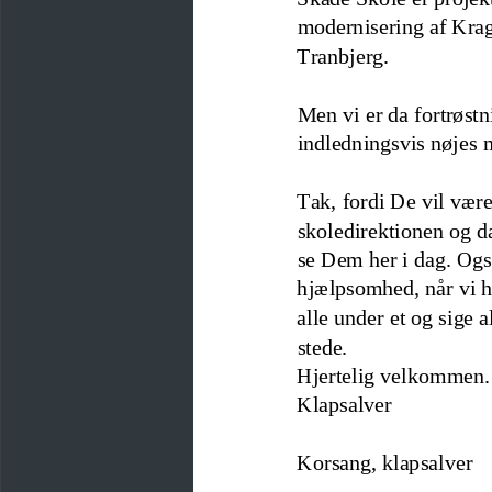
modernisering af Krag
Tranbjerg.
Men vi er da fortrøstn
indled
ningsvis nøjes 
Tak, fordi De vil være 
skoledirektionen og da
se Dem her i dag. Ogs
hjælpsomhed, når vi h
alle under et og sige 
stede.
Hjertelig velkommen.
Klapsalver
Korsang, klapsalver