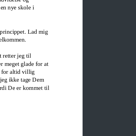
en nye skole i 
sprincippet. Lad mig 
 velkommen.
retter jeg til 
r 
meget glade for at 
r altid villig 
jeg ikke tage Dem 
rdi De er kommet til 