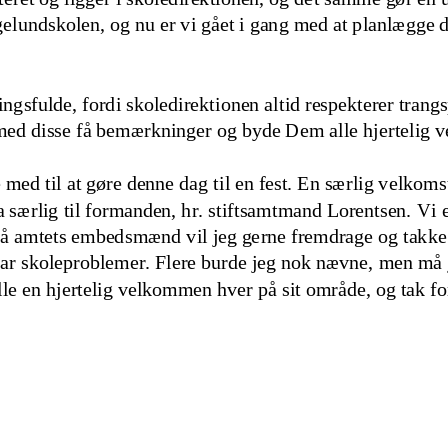
elundskolen, og nu er vi gået i gang med at planlægge d
ingsfulde, fordi skoledirektionen altid respekterer trang
med disse få bemærkninger og byde Dem alle hjertelig
med til at gøre denne dag til en fest. En særlig velkomst 
 særlig til formanden, hr. stiftsamtmand Lorentsen. Vi e
å amtets embedsmænd vil jeg gerne fremdrage og takke fo
ar skoleproblemer. Flere burde jeg nok nævne, men må 
alle en hjertelig velkommen hver
på sit område
,
og tak fo