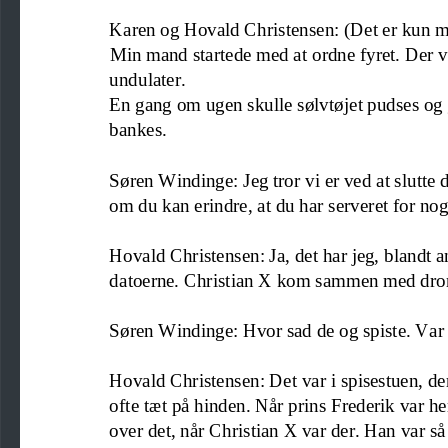
Karen og Hovald Christensen: (Det er kun 
Min mand startede med at ordne fyret. Der var
undulater.
En gang om ugen skulle sølvtøjet pudses og 
bankes.
Søren Windinge: Jeg tror vi er ved at slutte 
om du kan erindre, at du har serveret for no
Hovald
Christensen: Ja, det har jeg, blandt 
datoerne
. Christian X kom sammen med dron
Søren Windinge: Hvor sad de og spiste. Var d
Hovald Christensen: D
et var i spisestuen, d
ofte tæt på hinden. Når prins Frederik var her,
over det, når Christian X var der. Han var så