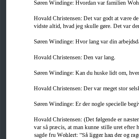
Søren Windinge: Hvordan var familien Wohle
Hovald Christensen: 
Det var godt at være
de
vidste altid, hvad jeg skulle gøre. Det var 
Søren Windinge: Hvor lang var din arbejds
Hovald Christensen: Den var lang.
Søren Windinge: Kan du huske lidt om, hve
Hovald Christensen: Der var meget stor sels
Søren Windinge: Er der nogle specielle begi
Hovald Christensen: 
(
Det følgende er næsten
var så præcis, at man kunne stille uret efte
sagde fru W
ohlert: ”Så ligger han der og rage