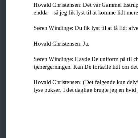
Hovald Christensen: Det var Gammel Estrup. 
endda 
–
så jeg fik lyst til at komme lidt mere
Søren Windinge: Du fik lyst til at få lidt afv
Hovald Christensen: Ja.
Søren Windinge: Havde De uniform på til
c
tjenergerning
en. Kan De fortælle lidt om det
Hovald Christensen: (Det følgende kun delvi
lyse bukser. I det daglige brugte jeg en hvid 