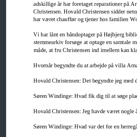
adskillige år har foretaget reparationer på A
Christensen. Hovald Christensen sidder neto
har været chauffør og tjener 
hos familien Wo
Vi har lånt en båndoptager på Højbjerg bibliot
stemmearkiv forsøge at optage en samtale 
måde, at fru Christensen ind imellem kan kla
Hvornår begyndte du at arbejde på villa Ar
Hovald Christensen: Det begyndte jeg med 
Søren Windinge: Hvad fik dig til at søge pl
Hovald Christensen: Jeg havde været nogle å
Søren Windinge: Hvad var det for en herreg