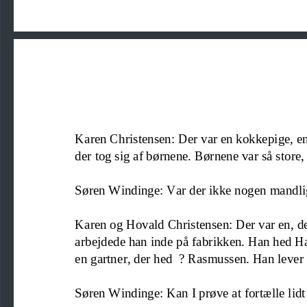
Karen Christensen: Der var en kokkepige, e
der tog sig af børnene. Børnene var så store, 
Søren Windinge: Var der ikke nogen mandli
Karen 
og 
Hovald Christensen: Der var en
,
d
arbejdede han inde
på fabrikken. Han hed Ha
en gartner, der hed  ? Rasmussen. Han lever
Søren Windinge: Kan I prøve at fortælle li