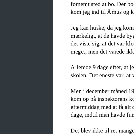
fornemt sted at bo
. Der 
bo
kom jeg ind til Århus og k
Jeg kan huske, da jeg kom
mærkeligt, at de havde byg
det viste sig, at det var k
meget, men det varede ikke
Allerede 9 dage efter, at 
skolen. Det eneste var, at 
Men i december måned 1944
kom op på inspektørens kont
eftermiddag med at få alt d
dage, indtil man havde fun
Det blev ikke til ret mange