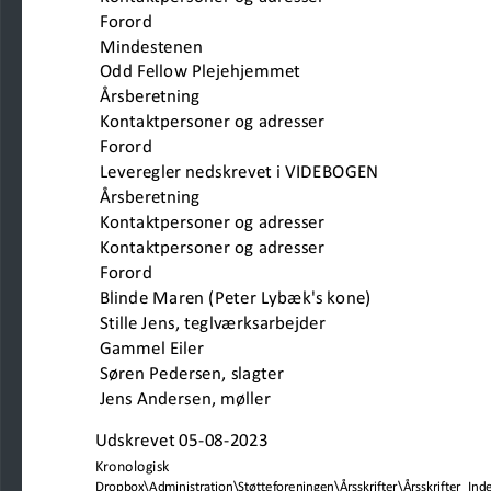
Forord
Mindestenen                              
Odd Fellow Plejehjemmet                         
Årsberetning                                                     
Kontaktpersoner og adresser
Forord
Leveregler nedskrevet i VIDEBOGEN     
Årsberetning                          
Kontaktpersoner og adresser
Kontaktpersoner og adresser
Forord
Blinde Maren (Peter Lybæk's kone) 
Stille Jens, teglværksarbejder
Gammel Eiler
Søren Pedersen, slagter                            
Jens Andersen, møller                               
Udskrevet 05-08-2023
Kronologisk
Dropbox\Administration\Støtteforeningen\Årsskrifter\Årsskrifter_Index