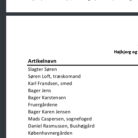
Højbjerg og
Artikelnavn
Slagter Søren
Søren Loft, træskomand                              
Karl Frandsen, smed                              
Bager Jens
Bager Karstensen
Fruergårdene                           
Bager Karen Jensen
Mads Caspersen, sognefoged
Daniel Rasmussen, Bushøjgård
Københavnergården                   