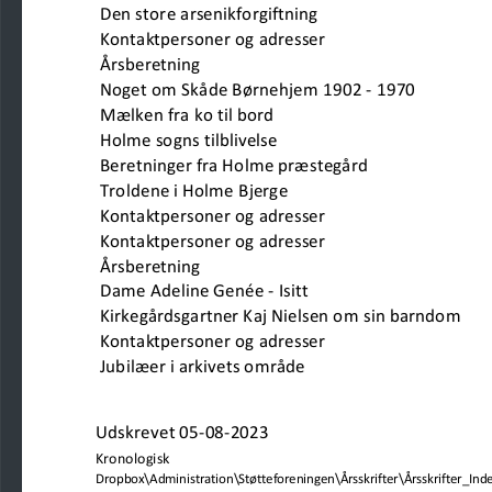
Den store arsenikforgiftning                                    
Kontaktpersoner og adresser
Årsberetning                                    
Noget om Skåde Børnehjem 1902 - 1970
Mælken fra ko til bord
Holme sogns tilblivelse
Beretninger fra Holme præstegård
Troldene i Holme Bjerge
Kontaktpersoner og adresser
Kontaktpersoner og adresser
Årsberetning
Dame Adeline Genée - Isitt
Kirkegårdsgartner Kaj Nielsen om sin barndom
Kontaktpersoner og adresser
Jubilæer i arkivets område
Udskrevet 05-08-2023
Kronologisk
Dropbox\Administration\Støtteforeningen\Årsskrifter\Årsskrifter_Index