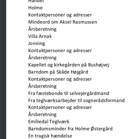
Handel                                                            
Holme                                
Kontaktpersoner og adresser
Mindeord om Aksel Rasmussen
Årsberetning                          
Villa Arnak                             
Jonning                                                              
Kontaktpersoner og adresser
Årsberetning                                                     
Kapellet og kirkegården på Bushøjvej                
Barndom på Skåde Højgård                       
Kontaktpersoner og adresser
Årsberetning                                                     
Fra fæstebonde til selvejergårdmand           
Fra teglværksarbejder til sognerådsformand 
Kontaktpersoner og adresser
Årsberetning                                    
Emiliedal Teglværk                                  
Barndomsminder fra Holme Østergård                       
En tragisk hændelse