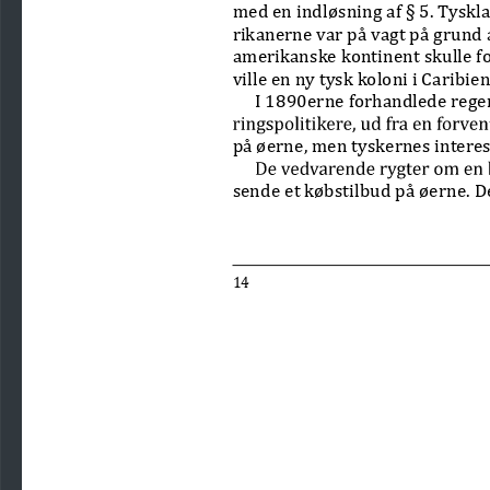
med en indløsning af § 5. Tyskl
rikanerne var på vagt på grund
amerikanske kontinent skulle fo
ville en ny tysk koloni i Caribi
I 1890erne forhandlede rege
på øerne, men tyskernes interes
sende et købstilbud på øerne. D
14 