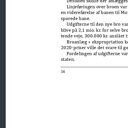
Linjeføringen over broen var 
en videreførelse af banen til M
sporede bane. 
Udgifterne til den nye bro v
blive på 2,1 mio. kr. for selve br
tende veje, 300.000 kr. anslået ti
Broanlæg + ekspropriation kom
2020-priser ville det svare til g
Fordelingen af udgifterne var 
staten.
16 