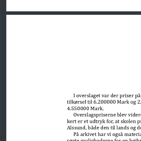
I overslaget var der priser p
4.550000 Mark.
Overslagspriserne blev videres
Alssund, både den til lands og de
På arkivet har vi også materia