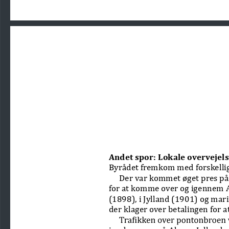
Andet spor: Lokale overvejels
Byrådet fremkom med forskellige
Der var kommet øget pres på 
for at komme over og igennem Al
(1898), i Jylland (1901) og mar
der klager over betalingen for 
jernbanerne på Als- og Jyllandss