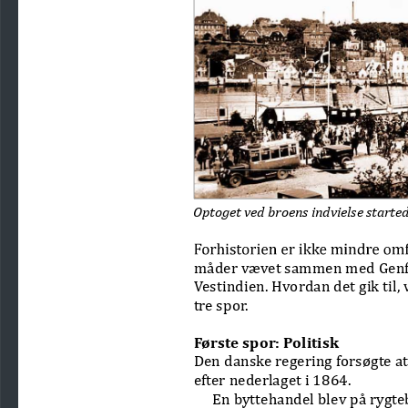
Optoget ved broens indvielse started
måder vævet sammen med Genfor
Vestindien. Hvordan det gik til,
tre spor.
Første spor: Politisk
Den danske regering forsøgte a
efter nederlaget i 1864.
En byttehandel blev på rygt