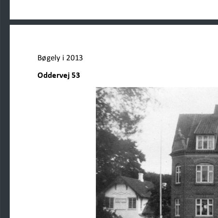
Bøgely i 2013
Oddervej 53