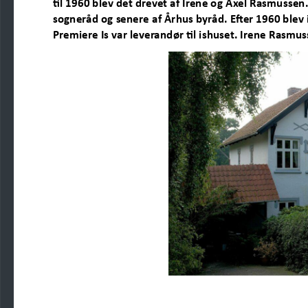
til 1960 blev det drevet af Irene og Axel Rasmusse
sogneråd og senere af Århus byråd. Efter 1960 blev
Premiere
Is var leverandør til ishuset. Irene Rasmu