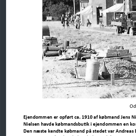
Od
Ejendommen er opført ca
. 1910 af købmand Jens N
Nielsen havde købmandsbutik i ejendommen en kor
Den næste kendte købmand på stedet var Andreas D