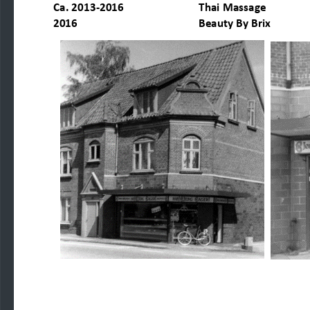
Ca. 2013
-
2016
Thai Massage
20
16
Beauty By Brix