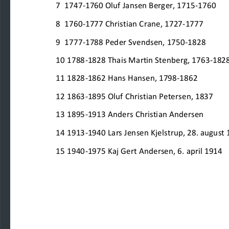
7  1747
-
1760 Oluf Jansen Berger, 1715
-
1760
8  1760
-
1777 Christian Crane, 1727
-
1777
9  1777
-
1788 Peder Svendsen, 1750
-
1828
10 1788
-
1828 Thais Martin Stenberg, 1763
-
182
11 1828
-
1862 Hans Hansen, 1798
-
1862
12 1863
-
1895 Oluf Christian Petersen, 1837
13 1895
-
1913 Anders Christian Andersen
14 1913
-
1940 Lars Jensen Kjelstrup, 28. august
15 1940
-
1975 Kaj Gert Andersen, 6. april 1914