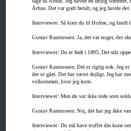
tage til Århus. J
eg havde en dejlig sommer, hv
Århus. Det var godt betalt
,
og jeg havde det 
Interviewer: Så kom d
u
til Holme, og fandt 
Gustav Rasmussen: Ja, det var noget, der ske
Inter
viewer: Du er født i 1895. Det står oppe
Gustav Rasmussen: Det er rigtig nok. Jeg er v
der er gået. Det har været dejligt. Jeg har m
velkommen, hvor jeg kom.
Interviewer: Men du var ikke inde som soldat
Gustav Rasmussen: Nej, det har jeg ikke vær
Interviewer: Du må have truffet din kone omk