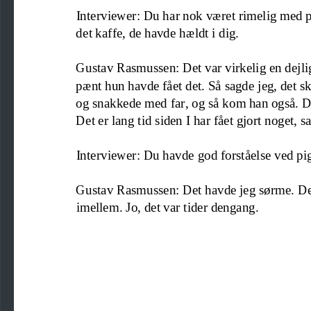
Interviewer: Du har nok været rimelig med p
det kaffe, de havde hældt i dig.
Gustav Rasmussen: Det var virkelig en dejli
pænt hun havde fået det. Så sagde jeg, det sk
og snakkede med far
,
og så kom han også. De
Det er lang tid siden I har fået gjort nog
et
, s
Interviewer: Du havde god forståelse ved pi
Gustav Rasmussen: Det havde jeg sørme. De v
imellem. Jo, det var tider dengang.