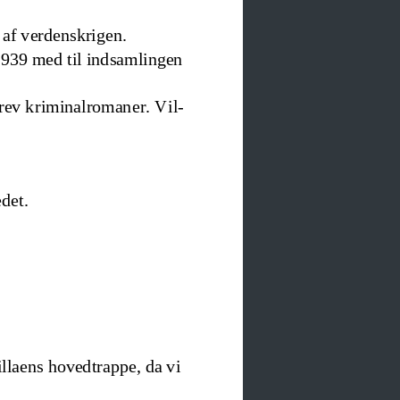
 af verdenskrigen.
1939 med til indsamlingen 
rev kriminalromaner. 
Vil-
edet.
llaens hovedtrappe, da vi 