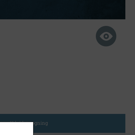
Udvidet søgning